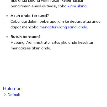
Jika anda kurang yakin akan keberhasilan
pengiriman email aktivasi, coba
kirim ulang
.
Akun anda terkunci?
Coba lagi dalam beberapa jam ke depan, atau anda
dapat mencoba
mengatur ulang sandi anda
.
Butuh bantuan?
Hubungi Administrator situs jika anda kesulitan
mengakses akun anda.
Halaman
Default