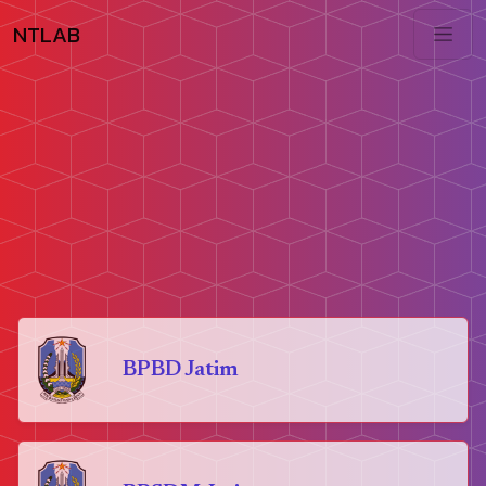
NTLAB
BPBD Jatim