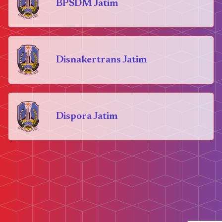
BPSDM Jatim
Disnakertrans Jatim
Dispora Jatim